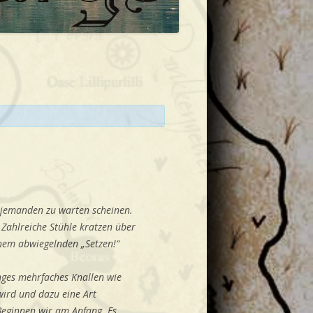
 jemanden zu warten scheinen.
 Zahlreiche Stühle kratzen über
inem abwiegelnden „Setzen!“
nges mehrfaches Knallen wie
wird und dazu eine Art
Beginnen wir am Anfang. Es