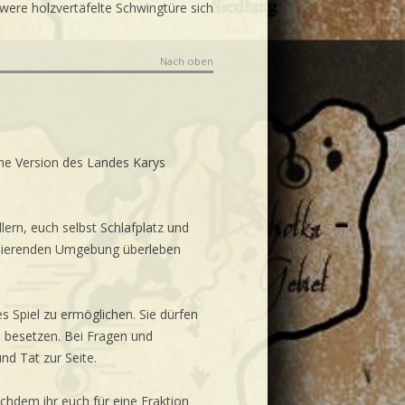
ere holzvertäfelte Schwingtüre sich
Nach oben
sche Version des Landes Karys
lern, euch selbst Schlafplatz und
zinierenden Umgebung überleben
es Spiel zu ermöglichen. Sie dürfen
n besetzen. Bei Fragen und
nd Tat zur Seite.
achdem ihr euch für eine Fraktion