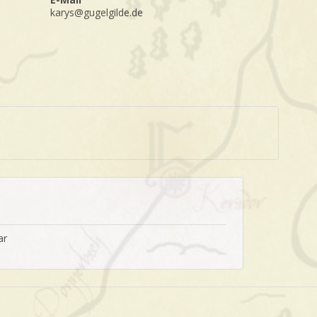
karys@gugelgilde.de
ar