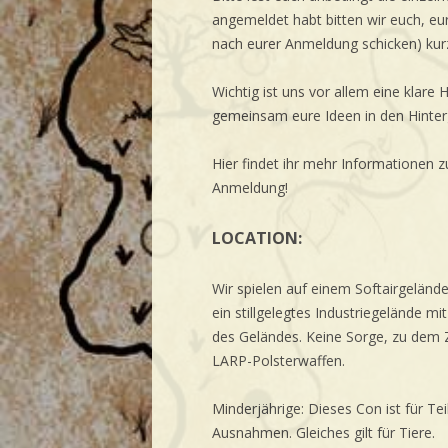
angemeldet habt bitten wir euch, eu
nach eurer Anmeldung schicken) kurz 
Wichtig ist uns vor allem eine klar
gemeinsam eure Ideen in den Hinter
Hier findet ihr mehr Informationen z
Anmeldung!
LOCATION:
Wir spielen auf einem Softairgeländ
ein stillgelegtes Industriegelände m
des Geländes. Keine Sorge, zu dem Z
LARP-Polsterwaffen.
Minderjährige: Dieses Con ist für Te
Ausnahmen. Gleiches gilt für Tiere.