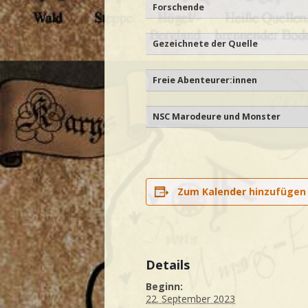
Forschende
Gezeichnete der Quelle
Freie Abenteurer:innen
NSC Marodeure und Monster
Zum Kalender hinzufügen
Details
Beginn:
22. September 2023