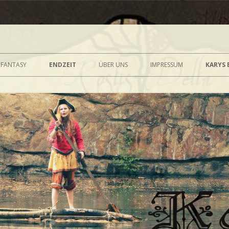
Zum Inhalt wechseln
FANTASY
ENDZEIT
ÜBER UNS
IMPRESSUM
KARYS 