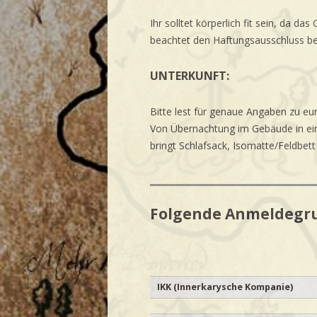
Ihr solltet körperlich fit sein, da d
beachtet den Haftungsausschluss be
UNTERKUNFT:
Bitte lest für genaue Angaben zu eur
Von Übernachtung im Gebäude in eine
bringt Schlafsack, Isomatte/Feldbett
Folgende Anmeldegru
IKK (Innerkarysche Kompanie)