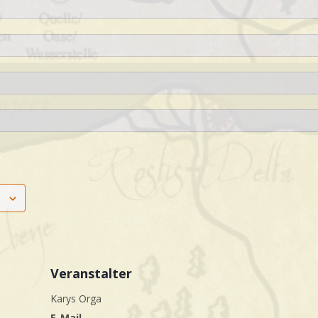
Veranstalter
Karys Orga
E-Mail