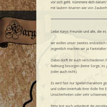
vor sich geht. Kümmere dich darum.
mit lautem Knarren wie von Zauberh
Liebe Karys-Freunde und alle, die e
wir wollen unser zweites endzeitlich
(eigentlich machen wir ja Fantelalte
Dabei dürft ihr euch verschiedenen F
Nahrung besorgen (keine Sorge, es 
(oder auch nicht).
Es wird fast nur Spielercharaktere ge
und sollen innerhalb ihrer Rolle fr
Unsicherheiten oder sehr schwerwieg
Bitte lest euch unbedingt die einzel