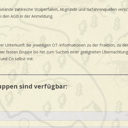
as Gelände zahlreiche Stolperfallen, Abgründe und Gefahrenquellen versc
i den AGB in der Anmeldung.
er Unterkunft die jeweiligen OT-Informationen zu der Fraktion, zu de
r festen Gruppe bis hin zum Suchen einer geeigneten Übernachtungsmö
 und Co selbst mit.
ppen sind verfügbar: