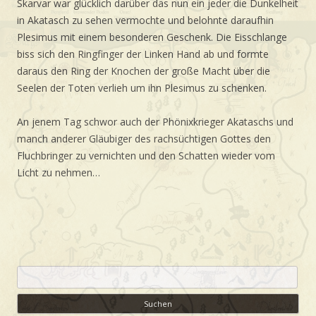
Skarvar war glücklich darüber das nun ein jeder die Dunkelheit
in Akatasch zu sehen vermochte und belohnte daraufhin
Plesimus mit einem besonderen Geschenk. Die Eisschlange
biss sich den Ringfinger der Linken Hand ab und formte
daraus den Ring der Knochen der große Macht über die
Seelen der Toten verlieh um ihn Plesimus zu schenken.
An jenem Tag schwor auch der Phönixkrieger Akataschs und
manch anderer Gläubiger des rachsüchtigen Gottes den
Fluchbringer zu vernichten und den Schatten wieder vom
Licht zu nehmen…
Suchen
nach: