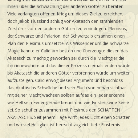
ihnen über die Schwächung der anderen Götter zu beraten.
Viele verlangten offenen Krieg um dieses Ziel zu erreichen,
doch Jakob Flusskind schlug vor Akatasch den strahlenden
Zerstörer vor den anderen Göttern zu erniedrigen. Plemisus,
der Schwarze und Palarion, der Schwarzalb ersannen einen
Plan den Plesimus umsetzte. Als Wissender um die Schwarze
Magie kannte er Calid am besten und überzeugte diesen das
Akatasch zu mächtig geworden sei durch die Machtgier die
ihm innewohnte und das dieser Prozess niemals enden würde
bis Akatasch die anderen Götter verbrennen würde um weiter
aufzusteigen. Calid erwog dieses Argument und beschloss
das Akataschs Schwäche und sein Fluch von nunan sichtbar
mit seiner Macht wachsen sollten aufdas ein jeder erkenne
wie Hell sein Feuer gerade brennt und wie Finster seine Seele
sei. So schuf er zusammen mit Plesimus den SCHATTEN
AKATASCHS. Seit jenem Tage wirft jedes Licht einen Schatten
und wo viel Helligkeit ist herrscht zugleich tiefe Finsternis.