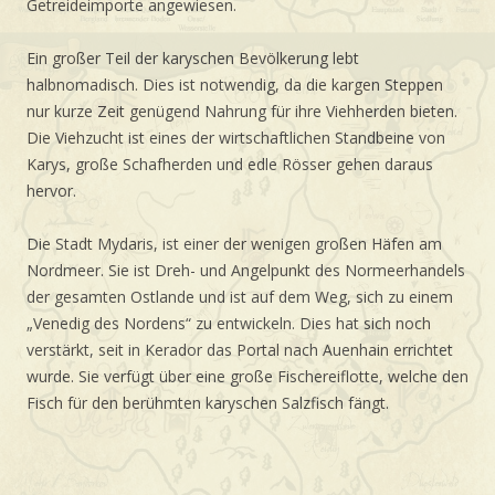
Getreideimporte angewiesen.
Ein großer Teil der karyschen Bevölkerung lebt
halbnomadisch. Dies ist notwendig, da die kargen Steppen
nur kurze Zeit genügend Nahrung für ihre Viehherden bieten.
Die Viehzucht ist eines der wirtschaftlichen Standbeine von
Karys, große Schafherden und edle Rösser gehen daraus
hervor.
Die Stadt Mydaris, ist einer der wenigen großen Häfen am
Nordmeer. Sie ist Dreh- und Angelpunkt des Normeerhandels
der gesamten Ostlande und ist auf dem Weg, sich zu einem
„Venedig des Nordens“ zu entwickeln. Dies hat sich noch
verstärkt, seit in Kerador das Portal nach Auenhain errichtet
wurde. Sie verfügt über eine große Fischereiflotte, welche den
Fisch für den berühmten karyschen Salzfisch fängt.